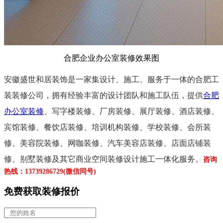
合肥企业办公室装修效果图
安徽盛世和居装饰是一家集设计、施工、服务于一体的合肥工
装装修公司，
拥有经验丰富的设计团队和施工队伍，
提供
合肥
办公室装修
、写字楼装修、厂房装修、展厅装修、酒店装修、
宾馆装修、
餐饮店装修、培训机构装修、学校装修、会所装
修、美容院装修、网咖装修、汽车美容店装修、店面店铺装
修、别墅装修及其它商业空间装修设计施工一体化服务。
咨询
热线：13739286729(微信同号)
免费获取装修报价